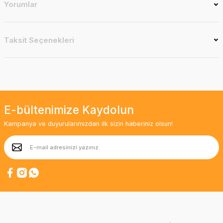
Yorumlar
Taksit Seçenekleri
E-bültenimize Kaydolun
Kampanya ve duyurularımızdan ilk sizin haberiniz olsun!