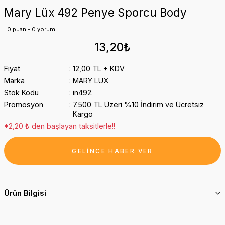
Mary Lüx 492 Penye Sporcu Body
0 puan - 0 yorum
13,20₺
Fiyat
12,00 TL + KDV
Marka
MARY LUX
Stok Kodu
in492.
Promosyon
7.500 TL Üzeri %10 İndirim ve Ücretsiz
Kargo
*2,20 ₺ den başlayan taksitlerle!!
GELİNCE HABER VER
Ürün Bilgisi