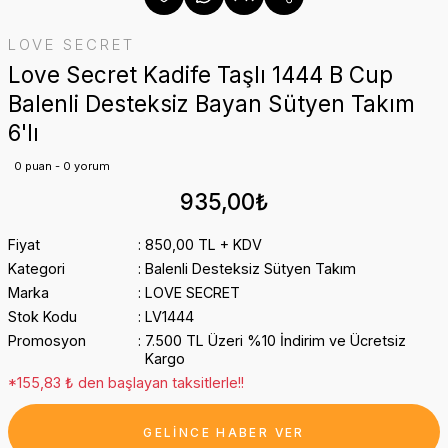
LOVE SECRET
Love Secret Kadife Taşlı 1444 B Cup
Balenli Desteksiz Bayan Sütyen Takım
6'lı
0 puan - 0 yorum
935,00₺
Fiyat
850,00 TL + KDV
Kategori
Balenli Desteksiz Sütyen Takım
Marka
LOVE SECRET
Stok Kodu
LV1444
Promosyon
7.500 TL Üzeri %10 İndirim ve Ücretsiz
Kargo
*155,83 ₺ den başlayan taksitlerle!!
GELİNCE HABER VER