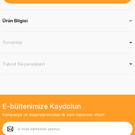
Ürün Bilgisi
Yorumlar
Taksit Seçenekleri
E-bültenimize Kaydolun
Kampanya ve duyurularımızdan ilk sizin haberiniz olsun!