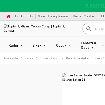
K
Hakkımızda
Banka Hesaplarımız
Beden Tablosu
M
Fantazi &
Kadın
Erkek
Çocuk
Gecelik
Anasayfa
Kadın
Sütyen Takım
Balenli Desteksiz Sütyen 