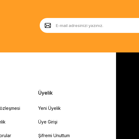
Üyelik
Sözleşmesi
Yeni Üyelik
lik
Üye Girişi
orular
Şifremi Unuttum