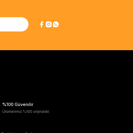
%100 Güvenilir
Ürünlerimiz %100 orijinaldir.