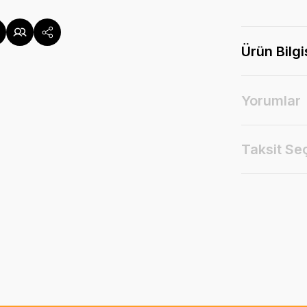
Ürün Bilgi
Yorumlar
Taksit Se