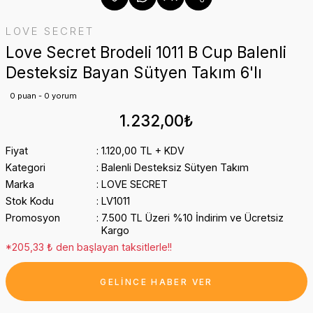
LOVE SECRET
Love Secret Brodeli 1011 B Cup Balenli
Desteksiz Bayan Sütyen Takım 6'lı
0 puan - 0 yorum
1.232,00₺
Fiyat
1.120,00 TL + KDV
Kategori
Balenli Desteksiz Sütyen Takım
Marka
LOVE SECRET
Stok Kodu
LV1011
Promosyon
7.500 TL Üzeri %10 İndirim ve Ücretsiz
Kargo
*205,33 ₺ den başlayan taksitlerle!!
GELİNCE HABER VER