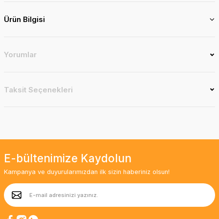
Ürün Bilgisi
Yorumlar
Taksit Seçenekleri
E-bültenimize Kaydolun
Kampanya ve duyurularımızdan ilk sizin haberiniz olsun!