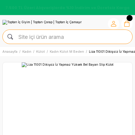
7.500 TL Üzeri Alışverişlerde %10 İndirim ve Ücretsiz Kargo
Anasayfa
Kadın
Külot
Kadın Külot M Beden
Liza 11001 Dikişsiz İz Yapma