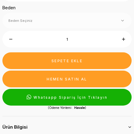
Beden
SEPETE EKLE
HEMEN SATIN AL
Whatsapp Sipariş İçin Tıklayın
(Ödeme Yöntemi :
Havale
)
Ürün Bilgisi