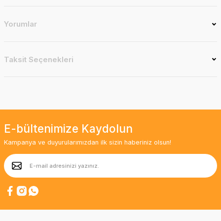
Yorumlar
Taksit Seçenekleri
E-bültenimize Kaydolun
Kampanya ve duyurularımızdan ilk sizin haberiniz olsun!