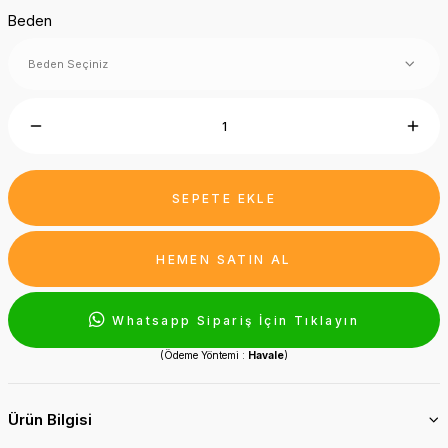
Beden
SEPETE EKLE
HEMEN SATIN AL
Whatsapp Sipariş İçin Tıklayın
(Ödeme Yöntemi :
Havale
)
Ürün Bilgisi