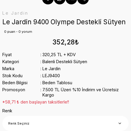
Le Jardin
Le Jardin 9400 Olympe Destekli Sütyen
0 puan - 0 yorum
352,28₺
Fiyat
320,25 TL + KDV
Kategori
Balenli Destekli Sütyen
Marka
Le Jardin
Stok Kodu
LEJ9400
Beden Bilgisi
Beden Tablosu
Promosyon
7.500 TL Üzeri %10 İndirim ve Ücretsiz
Kargo
*58,71 ₺ den başlayan taksitlerle!!
Renk