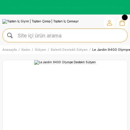
7.500 TL Üzeri Alışverişlerde %10 İndirim ve Ücretsiz Kargo
Anasayfa
Kadın
Sütyen
Balenli Destekli Sütyen
Le Jardin 9400 Olympe