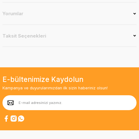
Yorumlar
Taksit Seçenekleri
E-bültenimize Kaydolun
Kampanya ve duyurularımızdan ilk sizin haberiniz olsun!