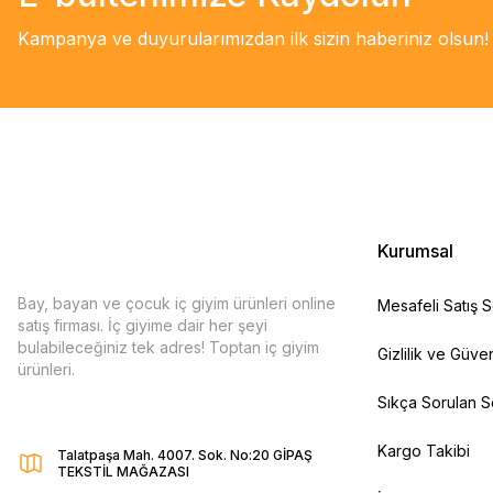
Kampanya ve duyurularımızdan ilk sizin haberiniz olsun!
Kurumsal
Bay, bayan ve çocuk iç giyim ürünleri online
Mesafeli Satış 
satış firması. İç giyime dair her şeyi
bulabileceğiniz tek adres! Toptan iç giyim
Gizlilik ve Güven
ürünleri.
Sıkça Sorulan S
Kargo Takibi
Talatpaşa Mah. 4007. Sok. No:20 GİPAŞ
TEKSTİL MAĞAZASI