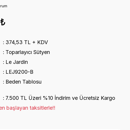
orum
8₺
374,53 TL + KDV
Toparlayıcı Sütyen
Le Jardin
LEJ9200-B
Beden Tablosu
7.500 TL Üzeri %10 İndirim ve Ücretsiz Kargo
n başlayan taksitlerle!!