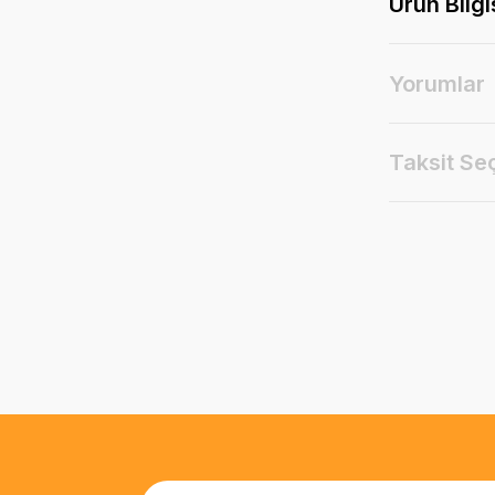
Ürün Bilgi
Yorumlar
Taksit Se