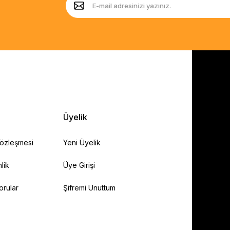
Üyelik
Sözleşmesi
Yeni Üyelik
lik
Üye Girişi
orular
Şifremi Unuttum