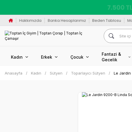
K
Hakkımızda
Banka Hesaplarımız
Beden Tablosu
M
Fantazi &
Kadın
Erkek
Çocuk
Gecelik
Anasayfa
Kadın
Sütyen
Toparlayıcı Sütyen
Le Jardin