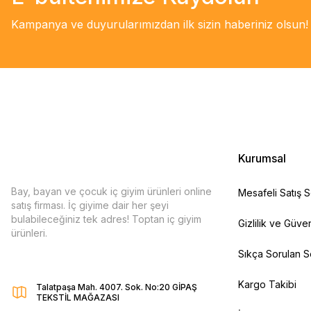
Kampanya ve duyurularımızdan ilk sizin haberiniz olsun!
Kurumsal
Bay, bayan ve çocuk iç giyim ürünleri online
Mesafeli Satış 
satış firması. İç giyime dair her şeyi
bulabileceğiniz tek adres! Toptan iç giyim
Gizlilik ve Güven
ürünleri.
Sıkça Sorulan S
Kargo Takibi
Talatpaşa Mah. 4007. Sok. No:20 GİPAŞ
TEKSTİL MAĞAZASI