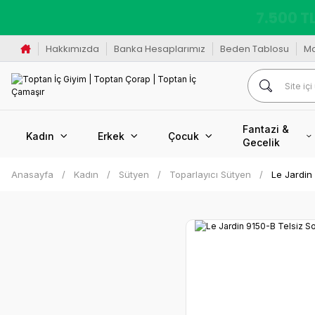
K
Hakkımızda
Banka Hesaplarımız
Beden Tablosu
M
Fantazi &
Kadın
Erkek
Çocuk
Gecelik
Anasayfa
Kadın
Sütyen
Toparlayıcı Sütyen
Le Jardin