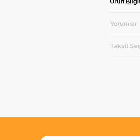
Ürün Bilgi
Yorumlar
Taksit Se