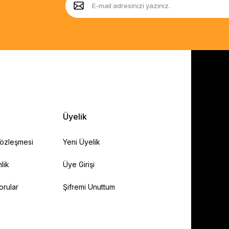
Üyelik
Sözleşmesi
Yeni Üyelik
lik
Üye Girişi
orular
Şifremi Unuttum