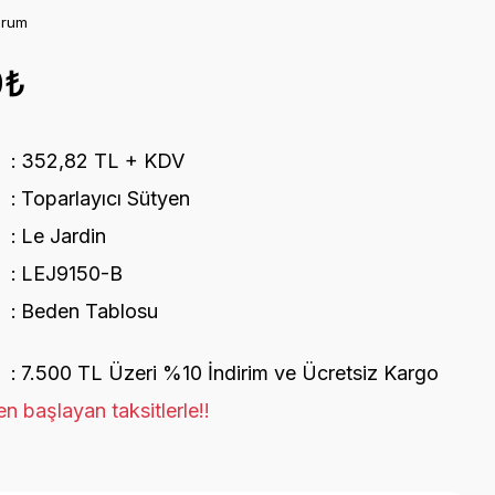
orum
0₺
352,82 TL + KDV
Toparlayıcı Sütyen
Le Jardin
LEJ9150-B
Beden Tablosu
7.500 TL Üzeri %10 İndirim ve Ücretsiz Kargo
n başlayan taksitlerle!!