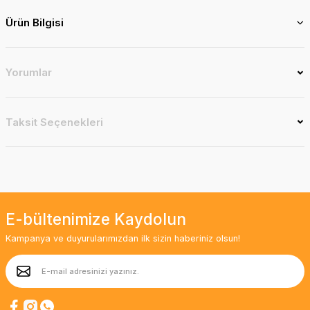
Ürün Bilgisi
Yorumlar
Taksit Seçenekleri
E-bültenimize Kaydolun
Kampanya ve duyurularımızdan ilk sizin haberiniz olsun!