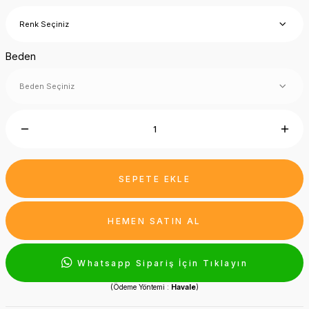
Beden
SEPETE EKLE
HEMEN SATIN AL
Whatsapp Sipariş İçin Tıklayın
(Ödeme Yöntemi :
Havale
)