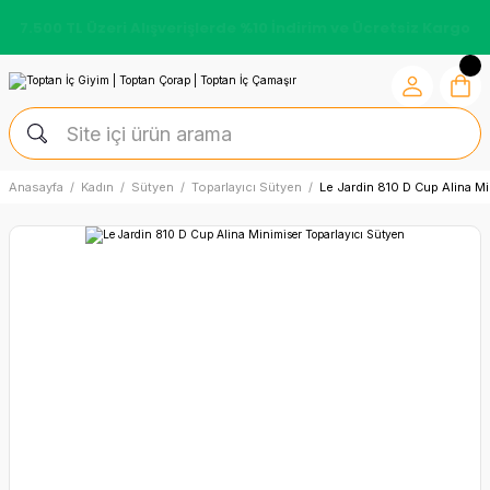
7.500 TL Üzeri Alışverişlerde %10 İndirim ve Ücretsiz Kargo
Anasayfa
Kadın
Sütyen
Toparlayıcı Sütyen
Le Jardin 810 D Cup Alina M