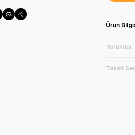
Ürün Bilgi
Yorumlar
Taksit Se