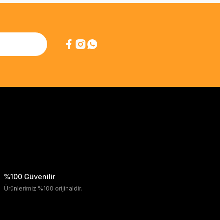
%100 Güvenilir
Ürünlerimiz %100 orijinaldir.