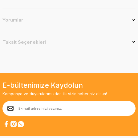
Yorumlar
Taksit Seçenekleri
E-bültenimize Kaydolun
Kampanya ve duyurularımızdan ilk sizin haberiniz olsun!