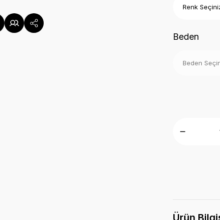
Beden
Ürün Bilgi