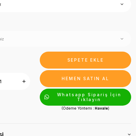
SEPETE EKLE
HEMEN SATIN AL
Whatsapp Sipariş İçin
Tıklayın
(Ödeme Yöntemi :
Havale
)
si