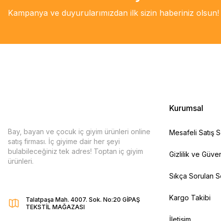
Kampanya ve duyurularımızdan ilk sizin haberiniz olsun!
Kurumsal
Bay, bayan ve çocuk iç giyim ürünleri online
Mesafeli Satış 
satış firması. İç giyime dair her şeyi
bulabileceğiniz tek adres! Toptan iç giyim
Gizlilik ve Güven
ürünleri.
Sıkça Sorulan S
Kargo Takibi
Talatpaşa Mah. 4007. Sok. No:20 GİPAŞ
TEKSTİL MAĞAZASI
İletişim