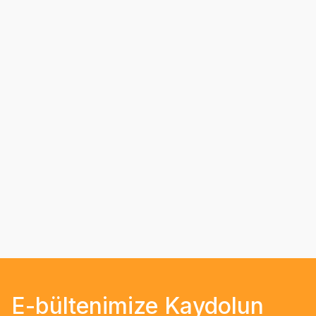
E-bültenimize Kaydolun