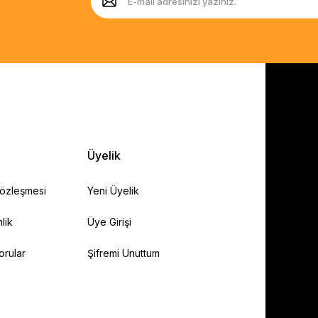
Üyelik
Sözleşmesi
Yeni Üyelik
lik
Üye Girişi
orular
Şifremi Unuttum