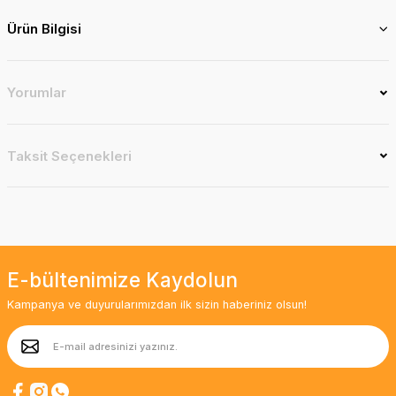
Ürün Bilgisi
Yorumlar
Taksit Seçenekleri
E-bültenimize Kaydolun
Kampanya ve duyurularımızdan ilk sizin haberiniz olsun!