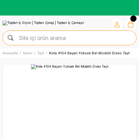
Kredi Kartına Vade Farksız +6 Taksit İmkânı
Anasayfa
Kadın
Tayt
Kota 4104 Bayan Yüksek Bel Modelli Disko Tayt