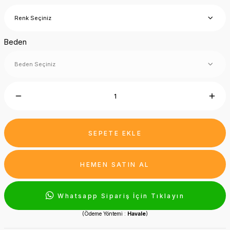
Beden
SEPETE EKLE
HEMEN SATIN AL
Whatsapp Sipariş İçin Tıklayın
(Ödeme Yöntemi :
Havale
)