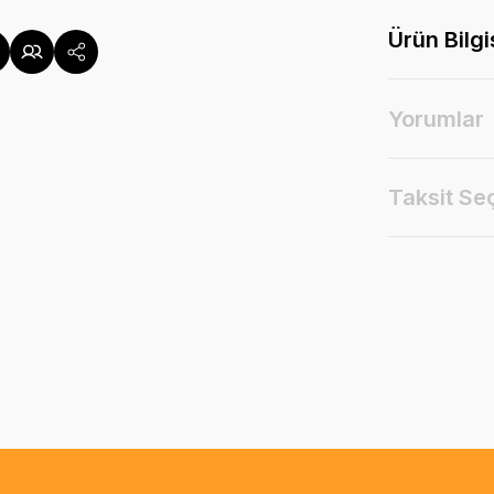
Ürün Bilgi
Yorumlar
Taksit Se