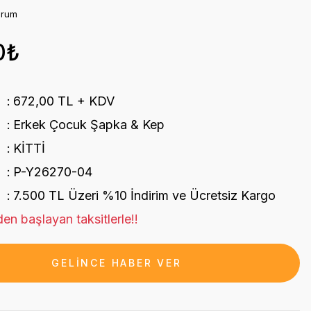
orum
0₺
672,00 TL + KDV
Erkek Çocuk Şapka & Kep
KİTTİ
P-Y26270-04
7.500 TL Üzeri %10 İndirim ve Ücretsiz Kargo
en başlayan taksitlerle!!
GELİNCE HABER VER