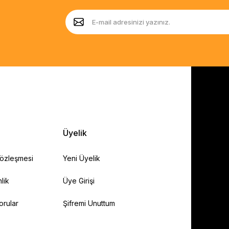
Üyelik
Sözleşmesi
Yeni Üyelik
lik
Üye Girişi
orular
Şifremi Unuttum