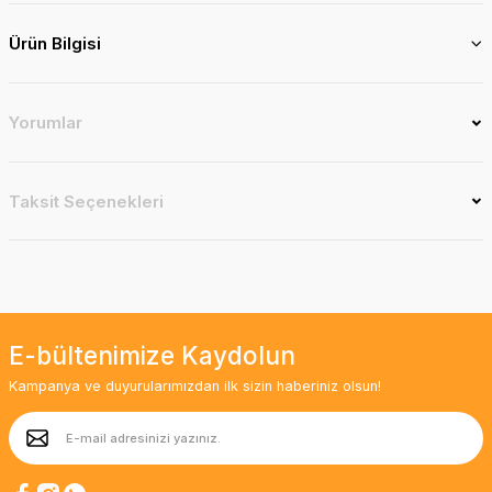
Ürün Bilgisi
Yorumlar
Taksit Seçenekleri
E-bültenimize Kaydolun
Kampanya ve duyurularımızdan ilk sizin haberiniz olsun!