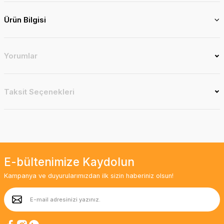
Ürün Bilgisi
Yorumlar
Taksit Seçenekleri
E-bültenimize Kaydolun
Kampanya ve duyurularımızdan ilk sizin haberiniz olsun!