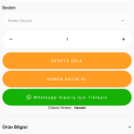
Beden
SEPETE EKLE
HEMEN SATIN AL
Whatsapp Sipariş İçin Tıklayın
(Ödeme Yöntemi :
Havale
)
Ürün Bilgisi