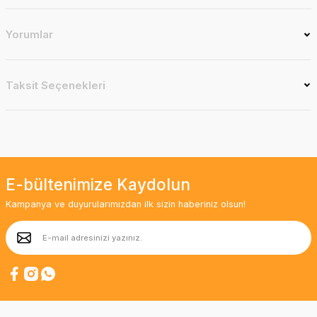
Yorumlar
Taksit Seçenekleri
E-bültenimize Kaydolun
Kampanya ve duyurularımızdan ilk sizin haberiniz olsun!