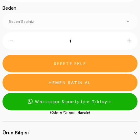
Beden
SEPETE EKLE
HEMEN SATIN AL
Whatsapp Sipariş İçin Tıklayın
(Ödeme Yöntemi :
Havale
)
Ürün Bilgisi