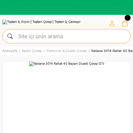
7.500 TL Üzeri Alışverişlerde %10 İndirim ve Ücretsiz Kargo
Anasayfa
Kadın Çorap
Pantolon & Dizaltı Çorap
İtaliana 3014 Rahat 40 Bay