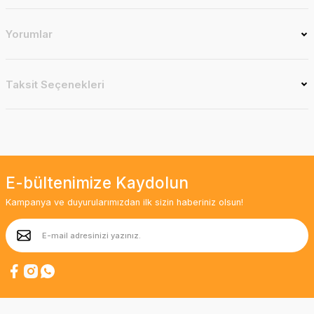
Yorumlar
Taksit Seçenekleri
E-bültenimize Kaydolun
Kampanya ve duyurularımızdan ilk sizin haberiniz olsun!