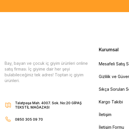
Kurumsal
Bay, bayan ve çocuk iç giyim ürünleri online
Mesafeli Satış 
satış firması. İç giyime dair her şeyi
bulabileceğiniz tek adres! Toptan iç giyim
Gizlilik ve Güven
ürünleri.
Sıkça Sorulan S
Kargo Takibi
Talatpaşa Mah. 4007. Sok. No:20 GİPAŞ
TEKSTİL MAĞAZASI
İletişim
0850 305 09 70
İletişim Formu