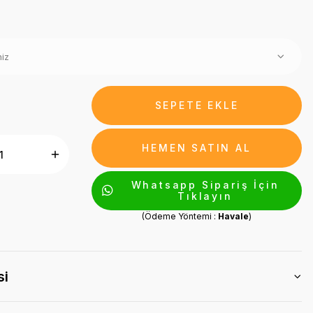
SEPETE EKLE
HEMEN SATIN AL
Whatsapp Sipariş İçin
Tıklayın
(Ödeme Yöntemi :
Havale
)
si