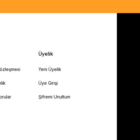
Üyelik
Sözleşmesi
Yeni Üyelik
lik
Üye Girişi
orular
Şifremi Unuttum