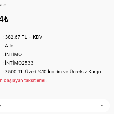
orum
4₺
382,67 TL + KDV
Atlet
İNTİMO
İNTİMO2533
7.500 TL Üzeri %10 İndirim ve Ücretsiz Kargo
 başlayan taksitlerle!!