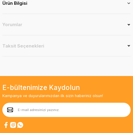
Ürün Bilgisi
Yorumlar
Taksit Seçenekleri
E-bültenimize Kaydolun
Kampanya ve duyurularımızdan ilk sizin haberiniz olsun!