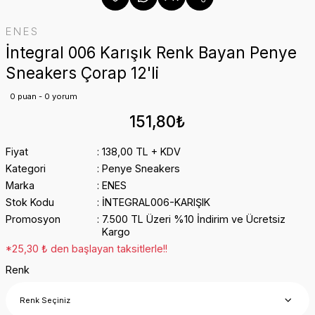
ENES
İntegral 006 Karışık Renk Bayan Penye
Sneakers Çorap 12'li
0 puan - 0 yorum
151,80₺
Fiyat
138,00 TL + KDV
Kategori
Penye Sneakers
Marka
ENES
Stok Kodu
İNTEGRAL006-KARIŞIK
Promosyon
7.500 TL Üzeri %10 İndirim ve Ücretsiz
Kargo
*25,30 ₺ den başlayan taksitlerle!!
Renk