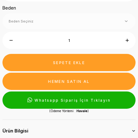
Beden
SEPETE EKLE
HEMEN SATIN AL
Whatsapp Sipariş İçin Tıklayın
(Ödeme Yöntemi :
Havale
)
Ürün Bilgisi