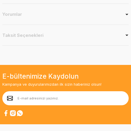
Yorumlar
Taksit Seçenekleri
E-bültenimize Kaydolun
Kampanya ve duyurularımızdan ilk sizin haberiniz olsun!