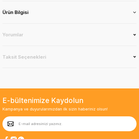
Ürün Bilgisi
Yorumlar
Taksit Seçenekleri
E-bültenimize Kaydolun
Kampanya ve duyurularımızdan ilk sizin haberiniz olsun!