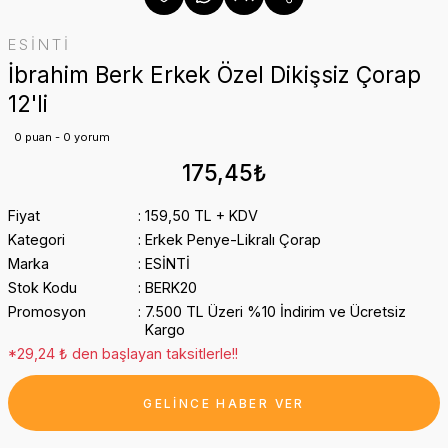
ESİNTİ
İbrahim Berk Erkek Özel Dikişsiz Çorap
12'li
0 puan - 0 yorum
175,45₺
Fiyat
159,50 TL + KDV
Kategori
Erkek Penye-Likralı Çorap
Marka
ESİNTİ
Stok Kodu
BERK20
Promosyon
7.500 TL Üzeri %10 İndirim ve Ücretsiz
Kargo
*29,24 ₺ den başlayan taksitlerle!!
GELİNCE HABER VER