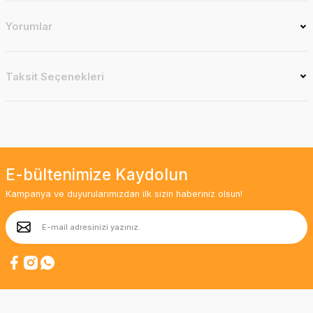
Yorumlar
Taksit Seçenekleri
E-bültenimize Kaydolun
Kampanya ve duyurularımızdan ilk sizin haberiniz olsun!