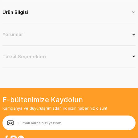
Ürün Bilgisi
Yorumlar
Taksit Seçenekleri
E-bültenimize Kaydolun
Kampanya ve duyurularımızdan ilk sizin haberiniz olsun!