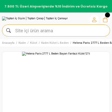
7.500 TL Üzeri Alışverişlerde %10 İndirim ve Ücretsiz Kargo
Anasayfa
Kadın
Külot
Kadın Külot L Beden
Helena Paris 2777 L Beden Ba