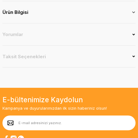
Ürün Bilgisi
Yorumlar
Taksit Seçenekleri
E-bültenimize Kaydolun
Kampanya ve duyurularımızdan ilk sizin haberiniz olsun!