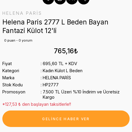
HELENA PARİS
Helena Paris 2777 L Beden Bayan
Fantazi Külot 12'li
0 puan - 0 yorum
765,16₺
Fiyat
695,60 TL + KDV
Kategori
Kadın Külot L Beden
Marka
HELENA PARİS
Stok Kodu
HP2777
Promosyon
7.500 TL Üzeri %10 İndirim ve Ücretsiz
Kargo
*127,53 ₺ den başlayan taksitlerle!!
GELİNCE HABER VER