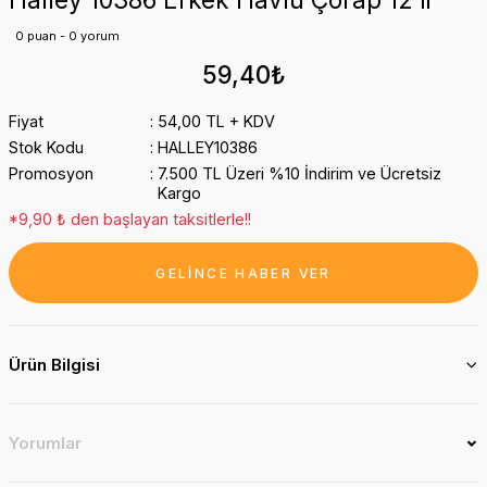
0 puan - 0 yorum
59,40₺
Fiyat
54,00 TL + KDV
Stok Kodu
HALLEY10386
Promosyon
7.500 TL Üzeri %10 İndirim ve Ücretsiz
Kargo
*9,90 ₺ den başlayan taksitlerle!!
GELİNCE HABER VER
Ürün Bilgisi
Yorumlar