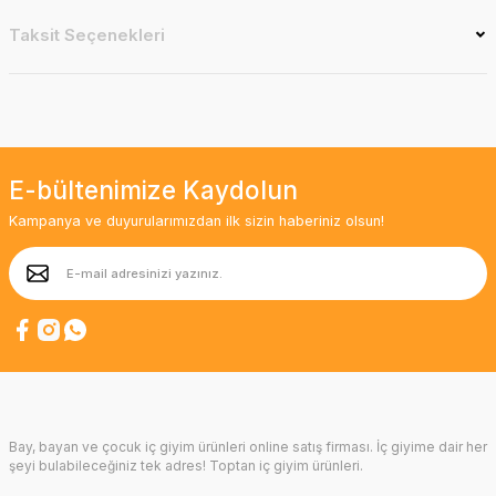
Taksit Seçenekleri
E-bültenimize Kaydolun
Kampanya ve duyurularımızdan ilk sizin haberiniz olsun!
Bay, bayan ve çocuk iç giyim ürünleri online satış firması. İç giyime dair her
şeyi bulabileceğiniz tek adres! Toptan iç giyim ürünleri.