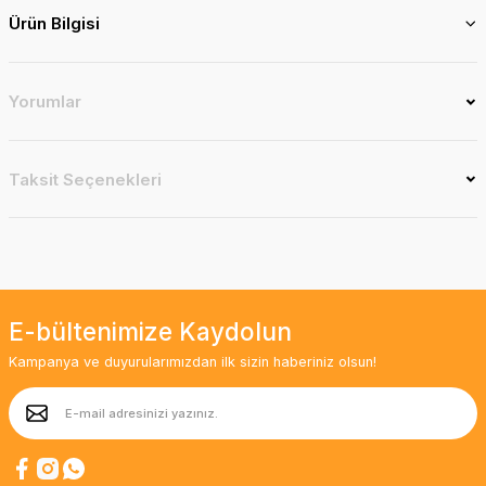
Ürün Bilgisi
Yorumlar
Taksit Seçenekleri
E-bültenimize Kaydolun
Kampanya ve duyurularımızdan ilk sizin haberiniz olsun!