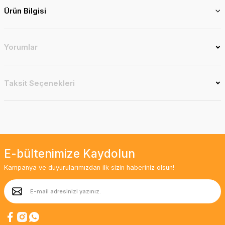
Ürün Bilgisi
Yorumlar
Taksit Seçenekleri
E-bültenimize Kaydolun
Kampanya ve duyurularımızdan ilk sizin haberiniz olsun!