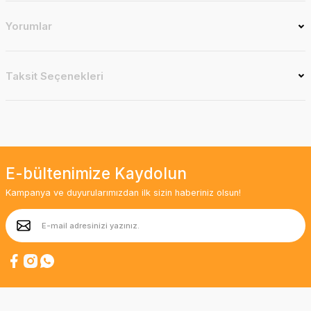
Yorumlar
Taksit Seçenekleri
E-bültenimize Kaydolun
Kampanya ve duyurularımızdan ilk sizin haberiniz olsun!