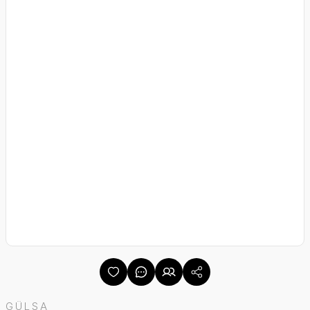
GÜLSA