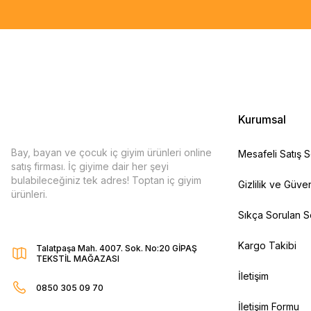
Kurumsal
Bay, bayan ve çocuk iç giyim ürünleri online
Mesafeli Satış 
satış firması. İç giyime dair her şeyi
bulabileceğiniz tek adres! Toptan iç giyim
Gizlilik ve Güven
ürünleri.
Sıkça Sorulan S
Kargo Takibi
Talatpaşa Mah. 4007. Sok. No:20 GİPAŞ
TEKSTİL MAĞAZASI
İletişim
0850 305 09 70
İletişim Formu