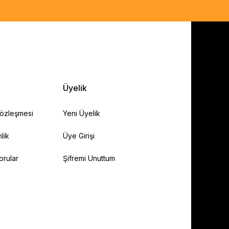
Üyelik
Sözleşmesi
Yeni Üyelik
lik
Üye Girişi
orular
Şifremi Unuttum