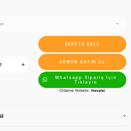
SEPETE EKLE
HEMEN SATIN AL
Whatsapp Sipariş İçin
Tıklayın
(Ödeme Yöntemi :
Havale
)
si