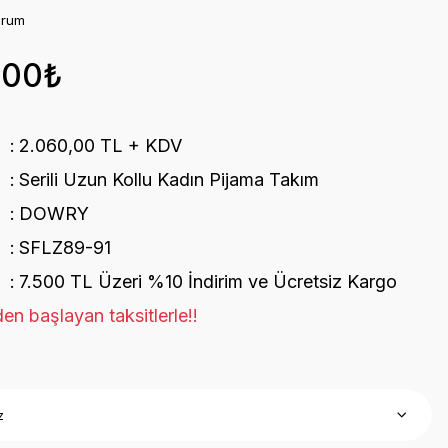
orum
,00₺
2.060,00 TL + KDV
Serili Uzun Kollu Kadın Pijama Takım
DOWRY
SFLZ89-91
7.500 TL Üzeri %10 İndirim ve Ücretsiz Kargo
en başlayan taksitlerle!!