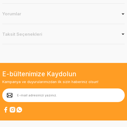
Yorumlar
Taksit Seçenekleri
E-bültenimize Kaydolun
Kampanya ve duyurularımızdan ilk sizin haberiniz olsun!