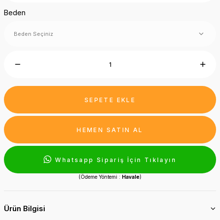
Beden
SEPETE EKLE
HEMEN SATIN AL
Whatsapp Sipariş İçin Tıklayın
(Ödeme Yöntemi :
Havale
)
Ürün Bilgisi