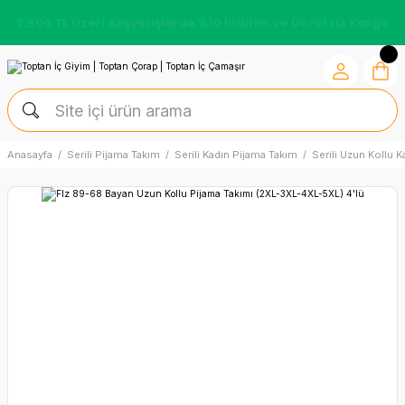
7.500 TL Üzeri Alışverişlerde %10 İndirim ve Ücretsiz Kargo
Anasayfa
Serili Pijama Takım
Serili Kadın Pijama Takım
Serili Uzun Kollu 