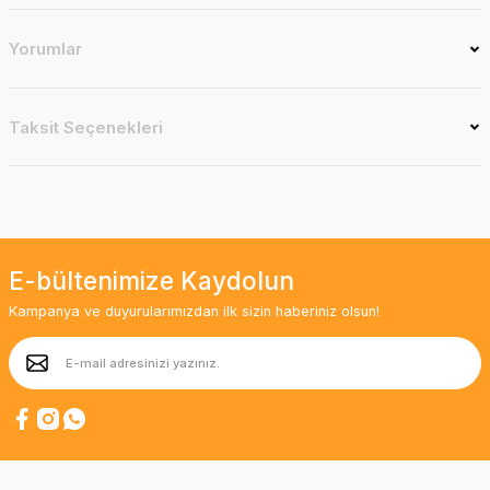
Yorumlar
Taksit Seçenekleri
E-bültenimize Kaydolun
Kampanya ve duyurularımızdan ilk sizin haberiniz olsun!