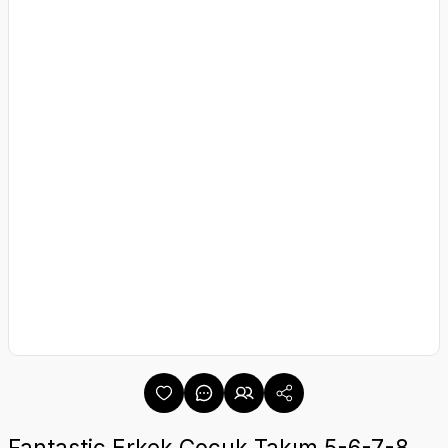
Fantastic Erkek Çocuk Takım 5-6-7-8