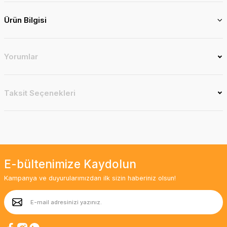
Ürün Bilgisi
Yorumlar
Taksit Seçenekleri
E-bültenimize Kaydolun
Kampanya ve duyurularımızdan ilk sizin haberiniz olsun!