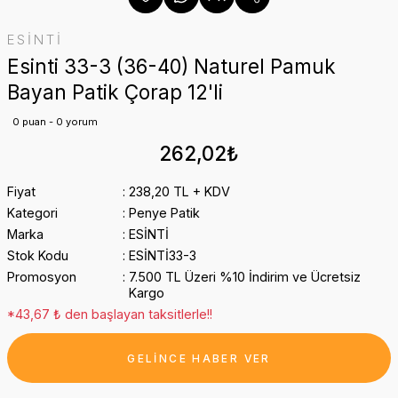
ESİNTİ
Esinti 33-3 (36-40) Naturel Pamuk
Bayan Patik Çorap 12'li
0 puan - 0 yorum
262,02₺
Fiyat
238,20 TL + KDV
Kategori
Penye Patik
Marka
ESİNTİ
Stok Kodu
ESİNTİ33-3
Promosyon
7.500 TL Üzeri %10 İndirim ve Ücretsiz
Kargo
*43,67 ₺ den başlayan taksitlerle!!
GELİNCE HABER VER