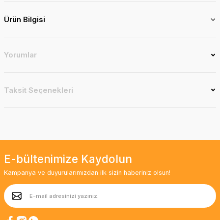
Ürün Bilgisi
Yorumlar
Taksit Seçenekleri
E-bültenimize Kaydolun
Kampanya ve duyurularımızdan ilk sizin haberiniz olsun!