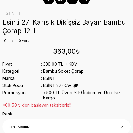
ESİNTİ
Esinti 27-Karışık Dikişsiz Bayan Bambu
Çorap 12'li
0 puan - 0 yorum
363,00₺
Fiyat
330,00 TL + KDV
Kategori
Bambu Soket Çorap
Marka
ESİNTİ
Stok Kodu
ESİNTİ27-KARIŞIK
Promosyon
7.500 TL Üzeri %10 İndirim ve Ücretsiz
Kargo
*60,50 ₺ den başlayan taksitlerle!!
Renk