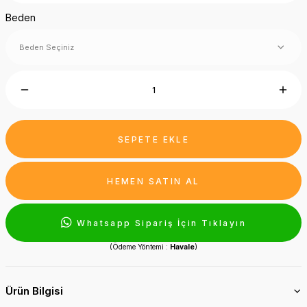
Beden
SEPETE EKLE
HEMEN SATIN AL
Whatsapp Sipariş İçin Tıklayın
(Ödeme Yöntemi :
Havale
)
Ürün Bilgisi