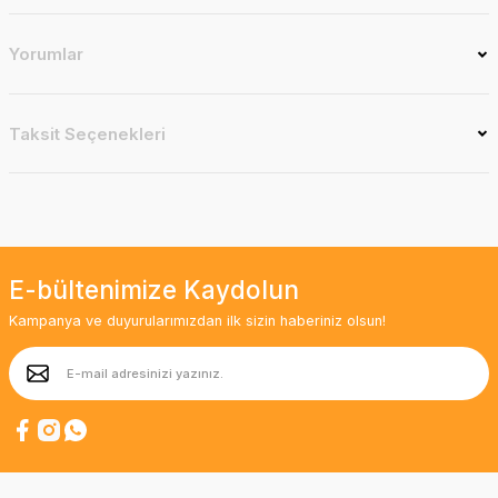
Yorumlar
Taksit Seçenekleri
E-bültenimize Kaydolun
Kampanya ve duyurularımızdan ilk sizin haberiniz olsun!