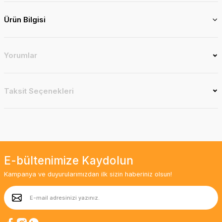
Ürün Bilgisi
Yorumlar
Taksit Seçenekleri
E-bültenimize Kaydolun
Kampanya ve duyurularımızdan ilk sizin haberiniz olsun!