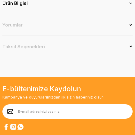
Ürün Bilgisi
Yorumlar
Taksit Seçenekleri
E-bültenimize Kaydolun
Kampanya ve duyurularımızdan ilk sizin haberiniz olsun!