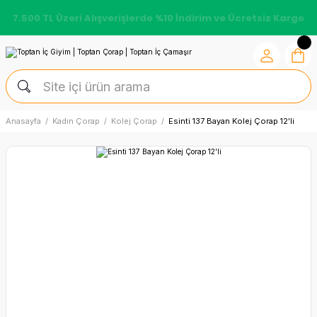
7.500 TL Üzeri Alışverişlerde %10 İndirim ve Ücretsiz Kargo
Anasayfa
Kadın Çorap
Kolej Çorap
Esinti 137 Bayan Kolej Çorap 12'li