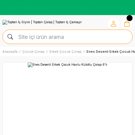
Kredi Kartına Vade Farksız +6 Taksit İmkânı
Anasayfa
Çocuk Çorap
Erkek Çocuk Çorap
Enes Desenli Erkek Çocuk Hav