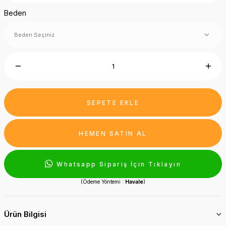
Beden
SEPETE EKLE
HEMEN SATIN AL
Whatsapp Sipariş İçin Tıklayın
(Ödeme Yöntemi :
Havale
)
Ürün Bilgisi