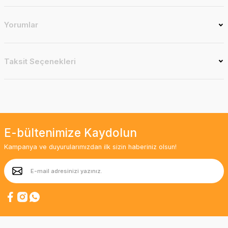
Yorumlar
Taksit Seçenekleri
E-bültenimize Kaydolun
Kampanya ve duyurularımızdan ilk sizin haberiniz olsun!