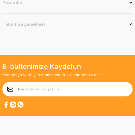
Yorumlar
Taksit Seçenekleri
E-bültenimize Kaydolun
Kampanya ve duyurularımızdan ilk sizin haberiniz olsun!