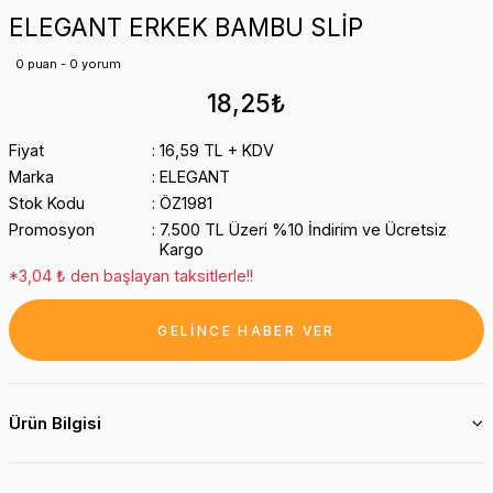
ELEGANT ERKEK BAMBU SLİP
0 puan - 0 yorum
18,25₺
Fiyat
16,59 TL + KDV
Marka
ELEGANT
Stok Kodu
ÖZ1981
Promosyon
7.500 TL Üzeri %10 İndirim ve Ücretsiz
Kargo
*3,04 ₺ den başlayan taksitlerle!!
GELİNCE HABER VER
Ürün Bilgisi