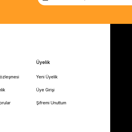
Üyelik
Sözleşmesi
Yeni Üyelik
lik
Üye Girişi
orular
Şifremi Unuttum