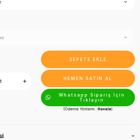
SEPETE EKLE
HEMEN SATIN AL
Whatsapp Sipariş İçin
Tıklayın
(Ödeme Yöntemi :
Havale
)
si