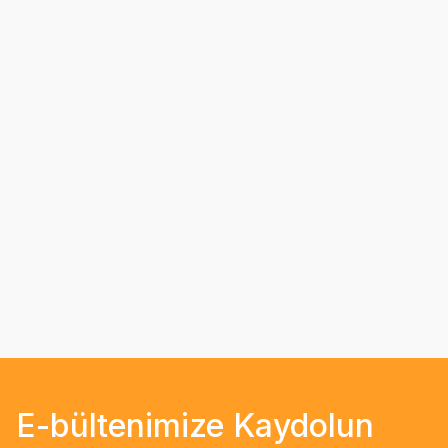
E-bültenimize Kaydolun