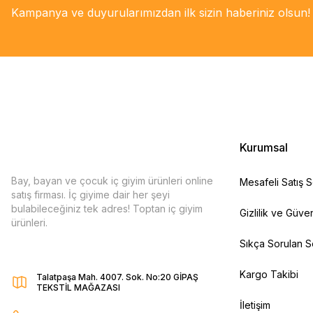
Kampanya ve duyurularımızdan ilk sizin haberiniz olsun!
Kurumsal
Bay, bayan ve çocuk iç giyim ürünleri online
Mesafeli Satış 
satış firması. İç giyime dair her şeyi
bulabileceğiniz tek adres! Toptan iç giyim
Gizlilik ve Güven
ürünleri.
Sıkça Sorulan S
Kargo Takibi
Talatpaşa Mah. 4007. Sok. No:20 GİPAŞ
TEKSTİL MAĞAZASI
İletişim