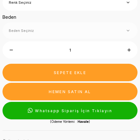
Beden
SEPETE EKLE
HEMEN SATIN AL
Whatsapp Sipariş İçin Tıklayın
(Ödeme Yöntemi :
Havale
)