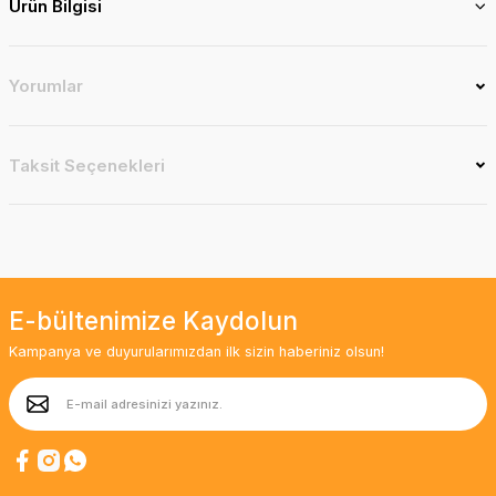
Ürün Bilgisi
Yorumlar
Taksit Seçenekleri
E-bültenimize Kaydolun
Kampanya ve duyurularımızdan ilk sizin haberiniz olsun!