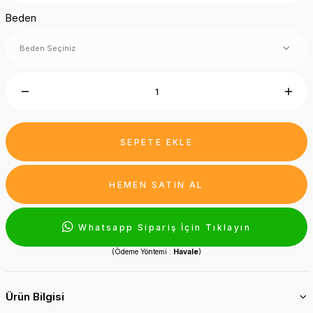
Beden
SEPETE EKLE
HEMEN SATIN AL
Whatsapp Sipariş İçin Tıklayın
(Ödeme Yöntemi :
Havale
)
Ürün Bilgisi