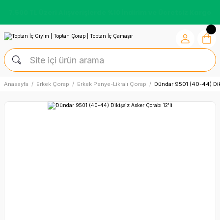
7.500 TL Üzeri Alışverişlerde %10 İndirim ve Ücretsiz Kargo
Anasayfa
Erkek Çorap
Erkek Penye-Likralı Çorap
Dündar 9501 (40-44) Diki