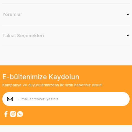
Yorumlar
Taksit Seçenekleri
E-bültenimize Kaydolun
Kampanya ve duyurularımızdan ilk sizin haberiniz olsun!