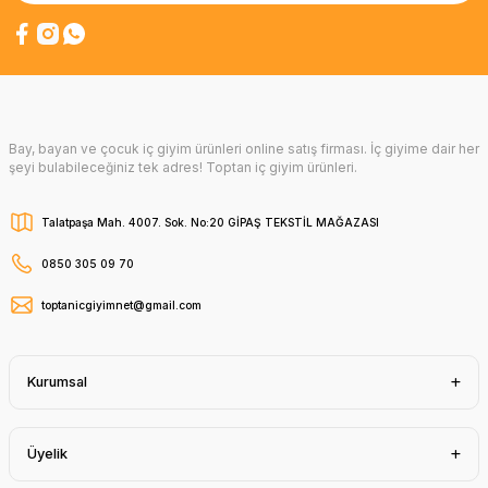
Bay, bayan ve çocuk iç giyim ürünleri online satış firması. İç giyime dair her
şeyi bulabileceğiniz tek adres! Toptan iç giyim ürünleri.
Talatpaşa Mah. 4007. Sok. No:20 GİPAŞ TEKSTİL MAĞAZASI
0850 305 09 70
toptanicgiyimnet@gmail.com
Kurumsal
Üyelik