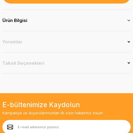
Ürün Bilgisi
Yorumlar
Taksit Seçenekleri
E-bültenimize Kaydolun
Kampanya ve duyurularımızdan ilk sizin haberiniz olsun!