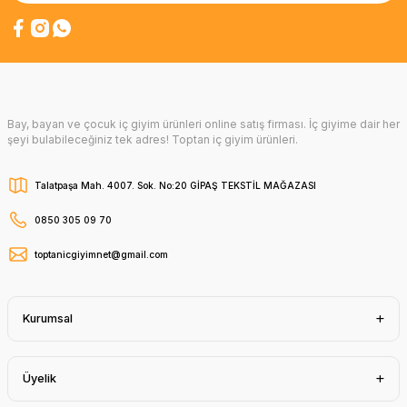
Bay, bayan ve çocuk iç giyim ürünleri online satış firması. İç giyime dair her
şeyi bulabileceğiniz tek adres! Toptan iç giyim ürünleri.
Talatpaşa Mah. 4007. Sok. No:20 GİPAŞ TEKSTİL MAĞAZASI
0850 305 09 70
toptanicgiyimnet@gmail.com
Kurumsal
Üyelik