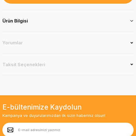
Ürün Bilgisi
Yorumlar
Taksit Seçenekleri
E-bültenimize Kaydolun
Kampanya ve duyurularımızdan ilk sizin haberiniz olsun!