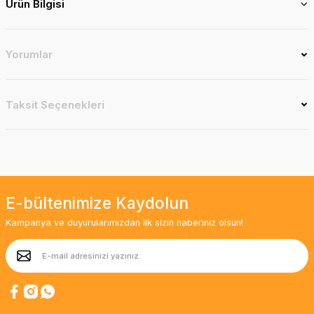
Ürün Bilgisi
Yorumlar
Taksit Seçenekleri
E-bültenimize Kaydolun
Kampanya ve duyurularımızdan ilk sizin haberiniz olsun!