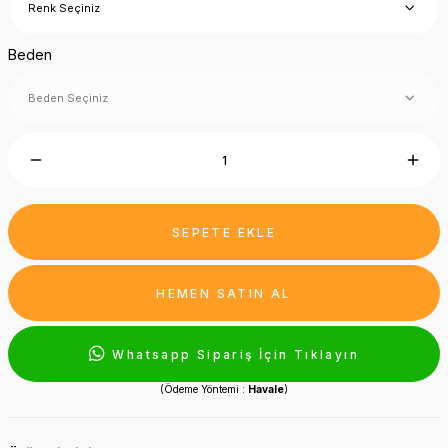
Beden
SEPETE EKLE
HEMEN SATIN AL
Whatsapp Sipariş İçin Tıklayın
(Ödeme Yöntemi :
Havale
)