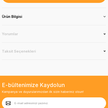
Ürün Bilgisi
Yorumlar
Taksit Seçenekleri
E-bültenimize Kaydolun
Kampanya ve duyurularımızdan ilk sizin haberiniz olsun!