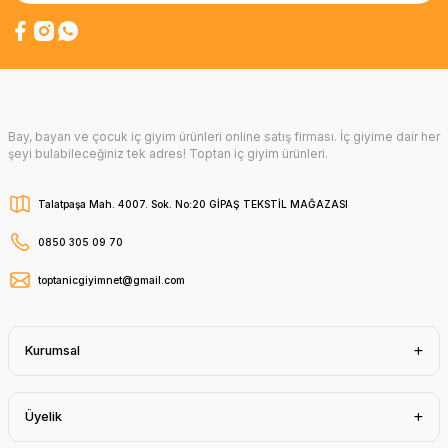
Bay, bayan ve çocuk iç giyim ürünleri online satış firması. İç giyime dair her
şeyi bulabileceğiniz tek adres! Toptan iç giyim ürünleri.
Talatpaşa Mah. 4007. Sok. No:20 GİPAŞ TEKSTİL MAĞAZASI
0850 305 09 70
toptanicgiyimnet@gmail.com
Kurumsal
Üyelik