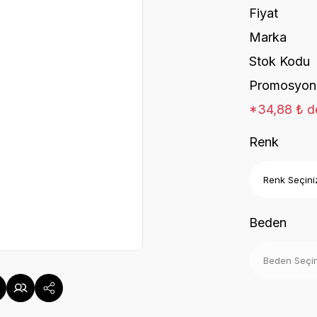
Fiyat
Marka
Stok Kodu
Promosyon
*34,88 ₺ de
Renk
Beden