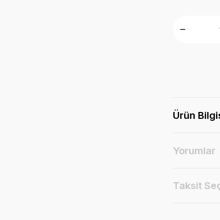
Ürün Bilgi
Yorumlar
Taksit Se