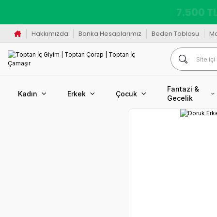
K
Hakkımızda
Banka Hesaplarımız
Beden Tablosu
M
Fantazi &
Kadın
Erkek
Çocuk
Gecelik