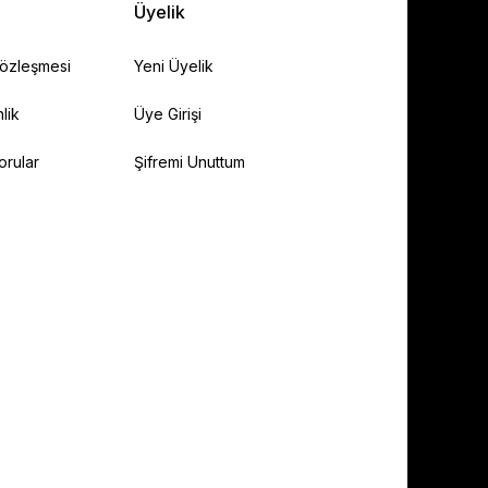
Üyelik
Sözleşmesi
Yeni Üyelik
lik
Üye Girişi
orular
Şifremi Unuttum