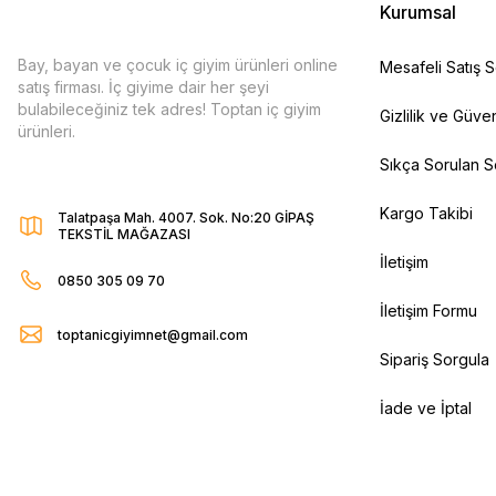
Kurumsal
Bay, bayan ve çocuk iç giyim ürünleri online
Mesafeli Satış 
satış firması. İç giyime dair her şeyi
bulabileceğiniz tek adres! Toptan iç giyim
Gizlilik ve Güven
ürünleri.
Sıkça Sorulan S
Kargo Takibi
Talatpaşa Mah. 4007. Sok. No:20 GİPAŞ
TEKSTİL MAĞAZASI
İletişim
0850 305 09 70
İletişim Formu
toptanicgiyimnet@gmail.com
Sipariş Sorgula
İade ve İptal