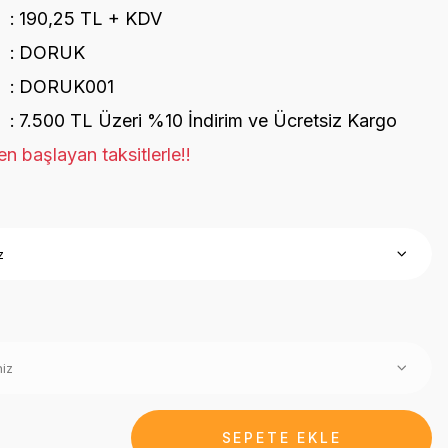
190,25 TL + KDV
DORUK
DORUK001
7.500 TL Üzeri %10 İndirim ve Ücretsiz Kargo
n başlayan taksitlerle!!
SEPETE EKLE