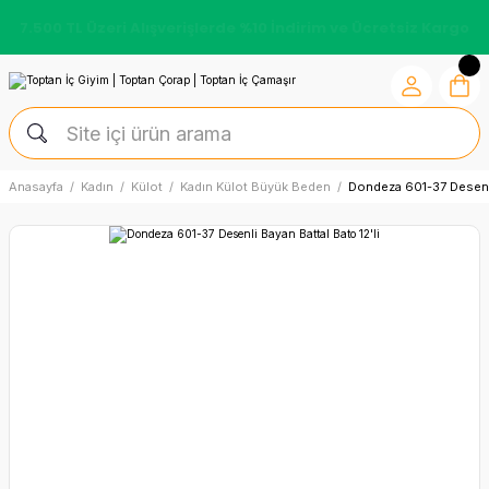
7.500 TL Üzeri Alışverişlerde %10 İndirim ve Ücretsiz Kargo
Anasayfa
Kadın
Külot
Kadın Külot Büyük Beden
Dondeza 601-37 Desenli 