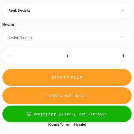
Beden
SEPETE EKLE
HEMEN SATIN AL
Whatsapp Sipariş İçin Tıklayın
(Ödeme Yöntemi :
Havale
)