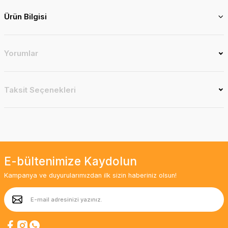
Ürün Bilgisi
Yorumlar
Taksit Seçenekleri
E-bültenimize Kaydolun
Kampanya ve duyurularımızdan ilk sizin haberiniz olsun!