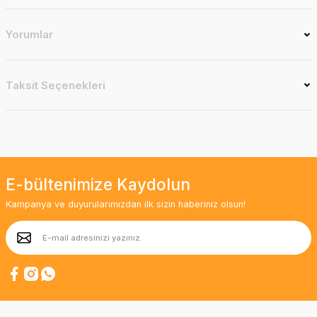
Yorumlar
Taksit Seçenekleri
E-bültenimize Kaydolun
Kampanya ve duyurularımızdan ilk sizin haberiniz olsun!