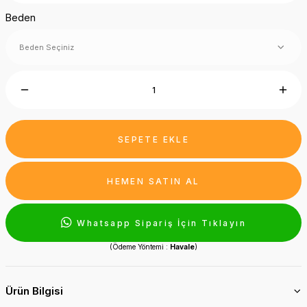
Beden
SEPETE EKLE
HEMEN SATIN AL
Whatsapp Sipariş İçin Tıklayın
(Ödeme Yöntemi :
Havale
)
Ürün Bilgisi