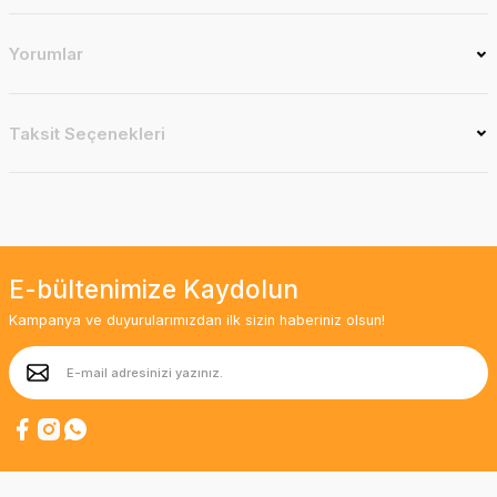
Yorumlar
Taksit Seçenekleri
E-bültenimize Kaydolun
Kampanya ve duyurularımızdan ilk sizin haberiniz olsun!